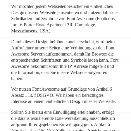
Wir möchten jedem Webseitenbesucher ein einheitliches
Design unserer Webseite präsentieren und nutzen dafür die
Schriftarten und Symbole von Font Awesome (Fonticons,
Inc., 6 Porter Road Apartment 3R, Cambridge,
Massachusetts, USA).
Damit dieses Design bei Ihnen auch erscheint, wird beim
Aufruf einer unserer Seiten eine Verbindung zu den Font
Awesome Servern aufgenommen, damit Ihr Browser die
entsprechenden Schriftarten und Symbole laden kann. Font
Awesome bekommt somit Ihre IP-Adresse mitgeteilt und
die Information, dass Sie unsere Webseite aufgerufen
haben.
Wir nutzen Font Awesome auf Grundlage von Artikel 6
Absatz 1 lit. f DSGVO. Wir haben ein berechtigtes
Interesse an einem einheitlichen Design unserer Webseite.
Sollten Sie hierzu eine Einwilligung erteilt haben, erfolgt
die daraus resultierende Datenverarbeitung ausschließlich
aufgrund Ihrer gegebenen Einwilligung gem. Artikel 6
Absatz 1 lit. a DSGVO. Sollte es zu einer Speicherung von