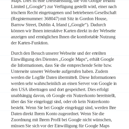
Maps. Dies ist eine Dienstleistung, die von Google Ireland
Limited („Google“) zur Verfügung gestellt wird, einer nach
irischem Recht eingetragenen und betriebenen Gesellschaft
(Registernummer: 368047) mit Sitz in Gordon House,
Barrow Street, Dublin 4, Irland („Google“). Dadurch
können wir Ihnen interaktive Karten direkt in der Webseite
anzeigen und ermöglichen Ihnen die komfortable Nutzung
der Karten-Funktion.
Durch den Besuch unserer Webseite und der erteilten
Einwilligung des Dienstes „Google Maps“
,
erhält Google
die Informationen, dass Sie die entsprechende Seite bzw.
Unterseite unserer Webseite aufgerufen haben. Zudem
werden die Logfile Daten übermittelt. Diese Informationen
werden sehr wahrscheinlich an einen Server von Google in
den USA übertragen und dort gespeichert. Dies erfolgt
unabhängig davon, ob Google ein Nutzerkonto bereitstellt,
über das Sie eingeloggt sind, oder ob kein Nutzerkonto
besteht. Wenn Sie bei Google eingeloggt sind, werden Ihre
Daten direkt Ihrem Konto zugeordnet. Wenn Sie die
Zuordnung mit Ihrem Profil bei Google nicht wünschen,
müssen Sie sich vor der Einwilligung für Google Maps