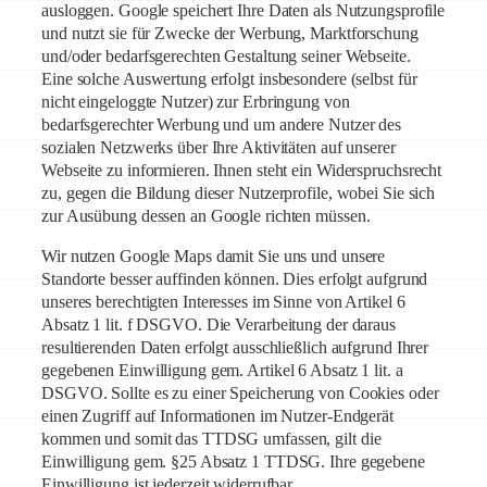
ausloggen. Google speichert Ihre Daten als Nutzungsprofile
und nutzt sie für Zwecke der Werbung, Marktforschung
und/oder bedarfsgerechten Gestaltung seiner Webseite.
Eine solche Auswertung erfolgt insbesondere (selbst für
nicht eingeloggte Nutzer) zur Erbringung von
bedarfsgerechter Werbung und um andere Nutzer des
sozialen Netzwerks über Ihre Aktivitäten auf unserer
Webseite zu informieren. Ihnen steht ein Widerspruchsrecht
zu, gegen die Bildung dieser Nutzerprofile, wobei Sie sich
zur Ausübung dessen an Google richten müssen.
Wir nutzen Google Maps damit Sie uns und unsere
Standorte besser auffinden können. Dies erfolgt aufgrund
unseres berechtigten Interesses im Sinne von Artikel 6
Absatz 1 lit. f DSGVO. Die Verarbeitung der daraus
resultierenden Daten erfolgt ausschließlich aufgrund Ihrer
gegebenen Einwilligung gem. Artikel 6 Absatz 1 lit. a
DSGVO. Sollte es zu einer Speicherung von Cookies oder
einen Zugriff auf Informationen im Nutzer-Endgerät
kommen und somit das TTDSG umfassen, gilt die
Einwilligung gem. §25 Absatz 1 TTDSG. Ihre gegebene
Einwilligung ist jederzeit widerrufbar.