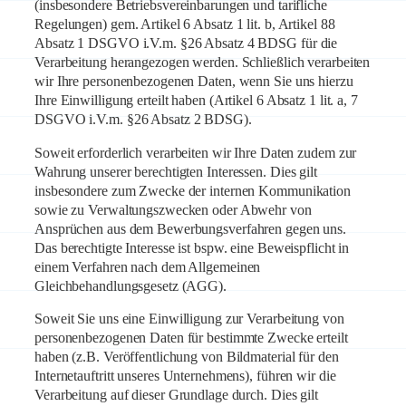
(insbesondere Betriebsvereinbarungen und tarifliche
Regelungen) gem. Artikel 6 Absatz 1 lit. b, Artikel 88
Absatz 1 DSGVO i.V.m. §26 Absatz 4 BDSG für die
Verarbeitung herangezogen werden. Schließlich verarbeiten
wir Ihre personenbezogenen Daten, wenn Sie uns hierzu
Ihre Einwilligung erteilt haben (Artikel 6 Absatz 1 lit. a, 7
DSGVO i.V.m. §26 Absatz 2 BDSG).
Soweit erforderlich verarbeiten wir Ihre Daten zudem zur
Wahrung unserer berechtigten Interessen. Dies gilt
insbesondere zum Zwecke der internen Kommunikation
sowie zu Verwaltungszwecken oder Abwehr von
Ansprüchen aus dem Bewerbungsverfahren gegen uns.
Das berechtigte Interesse ist bspw. eine Beweispflicht in
einem Verfahren nach dem Allgemeinen
Gleichbehandlungsgesetz (AGG).
Soweit Sie uns eine Einwilligung zur Verarbeitung von
personenbezogenen Daten für bestimmte Zwecke erteilt
haben (z.B. Veröffentlichung von Bildmaterial für den
Internetauftritt unseres Unternehmens), führen wir die
Verarbeitung auf dieser Grundlage durch. Dies gilt