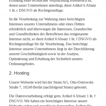
Erfüllung einer rechtlichen Verpflichtung erforderlich ist,
denen unser Unternehmen unterliegt, dient Artikel 6 Absatz
1 lit. c DSGVO als Rechtsgrundlage.
Ist die Verarbeitung zur Wahrung eines berechtigten
Interesses unseres Unternehmens oder eines Dritten
erforderlich und überwiegen die Interessen, Grundrechte
und Grundfreiheiten des Betroffenen das erstgenannte
Interesse nicht, so dient Artikel 6 Absatz 1 lit. f DSGVO als
Rechtsgrundlage für die Verarbeitung. Das berechtige
Interesse unseres Unternehmens liegt in der Durchführung
unserer Geschäftstätigkeit sowie in der Analyse,
Optimierung und Erhaltung der Sicherheit unseres
Onlineangebotes.
2. Hosting
Unsere Webseite wird bei der Strato AG, Otto-Ostrowski-
Straße 7, 10249 Berlin (nachfolgend Strato) gehostet.
Die Datenverarbeitung erfolgt gem. Artikel 6 Absatz 1 lit. f
DSGVO. Wir haben ein berechtigtes Interesse unsere
Webseite sicher und zuverlässig darzustellen. Sollten Sie