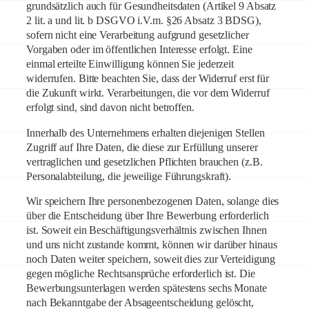
grundsätzlich auch für Gesundheitsdaten (Artikel 9 Absatz
2 lit. a und lit. b DSGVO i.V.m. §26 Absatz 3 BDSG),
sofern nicht eine Verarbeitung aufgrund gesetzlicher
Vorgaben oder im öffentlichen Interesse erfolgt. Eine
einmal erteilte Einwilligung können Sie jederzeit
widerrufen. Bitte beachten Sie, dass der Widerruf erst für
die Zukunft wirkt. Verarbeitungen, die vor dem Widerruf
erfolgt sind, sind davon nicht betroffen.
Innerhalb des Unternehmens erhalten diejenigen Stellen
Zugriff auf Ihre Daten, die diese zur Erfüllung unserer
vertraglichen und gesetzlichen Pflichten brauchen (z.B.
Personalabteilung, die jeweilige Führungskraft).
Wir speichern Ihre personenbezogenen Daten, solange dies
über die Entscheidung über Ihre Bewerbung erforderlich
ist. Soweit ein Beschäftigungsverhältnis zwischen Ihnen
und uns nicht zustande kommt, können wir darüber hinaus
noch Daten weiter speichern, soweit dies zur Verteidigung
gegen mögliche Rechtsansprüche erforderlich ist. Die
Bewerbungsunterlagen werden spätestens sechs Monate
nach Bekanntgabe der Absageentscheidung gelöscht,