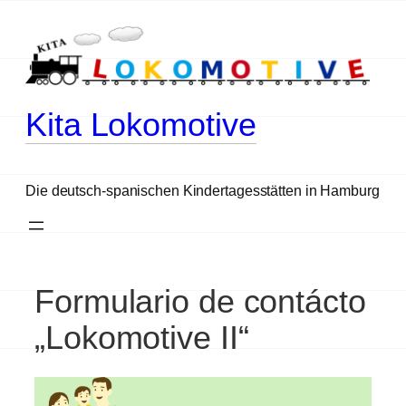
Zum
Inhalt
springen
Kita Lokomotive
Die deutsch-spanischen Kindertagesstätten in Hamburg
Formulario de contácto
„Lokomotive II“