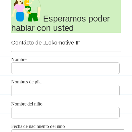
Esperamos poder
hablar con usted
Contácto de „Lokomotive II“
Nombre
Nombres de pila
Nombre del niño
Fecha de nacimiento del niño